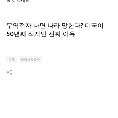
할 것 같네요.
무역적자 나면 나라 망한다? 미국이
50년째 적자인 진짜 이유
경제
환율상승효과