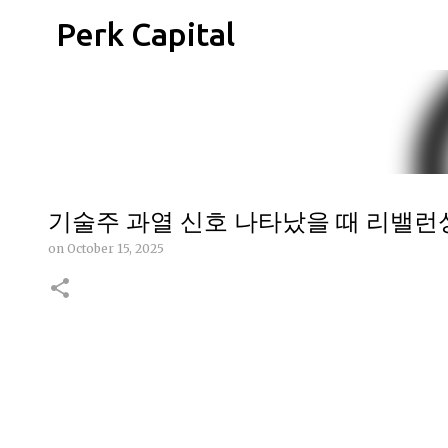
Perk Capital
기술주 과열 신호 나타났을 때 리밸런
on
October 15, 2025