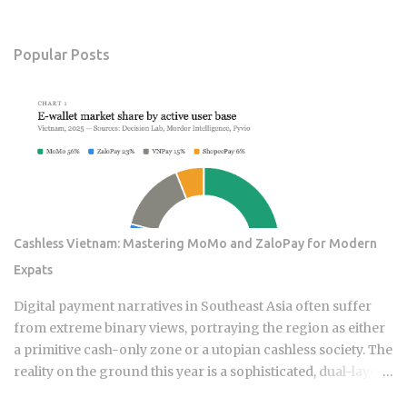
Popular Posts
Cashless Vietnam: Mastering MoMo and ZaloPay for Modern
Expats
Digital payment narratives in Southeast Asia often suffer
from extreme binary views, portraying the region as either
a primitive cash-only zone or a utopian cashless society. The
reality on the ground this year is a sophisticated, dual-layer
economy where high-velocity digital wallets exist in a state