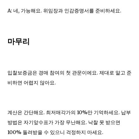
A: 네, 가능해요. 위임장과 인감증명서를 준비하세요.
마무리
입찰보증금은 경매 참여의 첫 관문이에요. 제대로 알고 준
비하면 어렵지 않아요.
계산은 간단해요. 최저매각가의 10%만 기억하세요. 납부
방법은 자기앞수표가 가장 무난해요. 낙찰 못 받으면
100% 돌려받을 수 있으니 걱정하지 마세요.