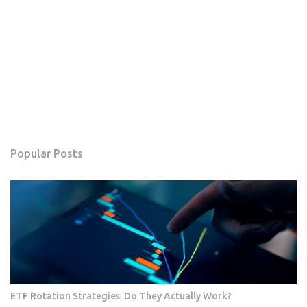
Popular Posts
ETF Rotation Strategies: Do They Actually Work?