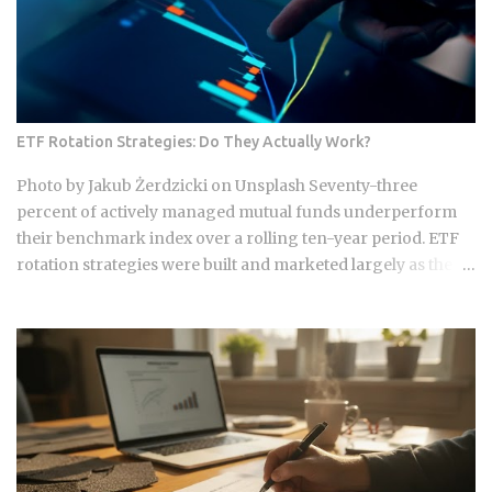
ETF Rotation Strategies: Do They Actually Work?
Photo by Jakub Żerdzicki on Unsplash Seventy-three
percent of actively managed mutual funds underperform
their benchmark index over a rolling ten-year period. ETF
rotation strategies were built and marketed largely as the fix
for that failure rate. The financial services industry
designed these products, and the fees attached to them
benefit the providers whether or not the underlying
momentum signal survives contact with real transaction
costs and shifting market conditions. The premise of
rotating toward recent winners is grounded in documented
academic research — but the gap between that research
and what any specific product actually delivers is exactly