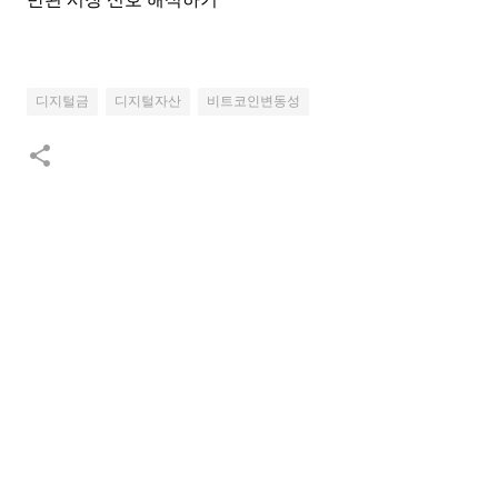
디지털금
디지털자산
비트코인변동성