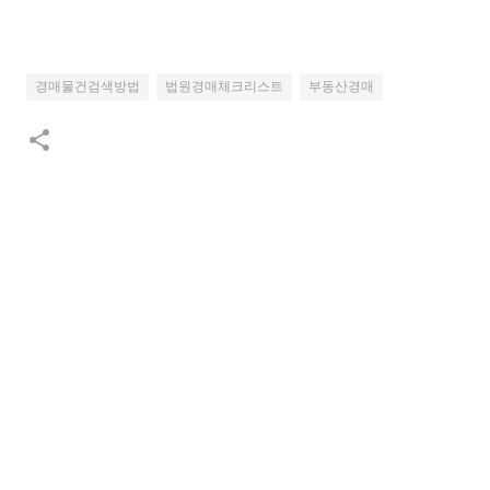
경매물건검색방법
법원경매체크리스트
부동산경매