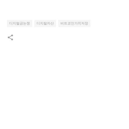
디지털금논쟁
디지털자산
비트코인가치저장